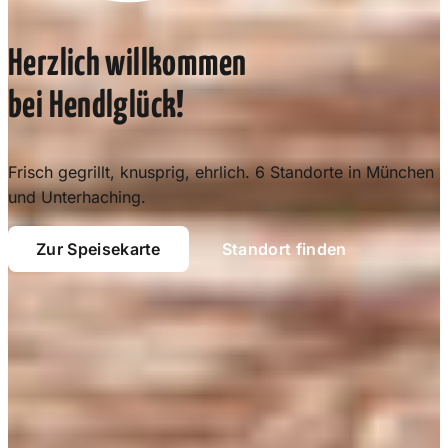
Herzlich willkommen
bei Hendlglück!
Frisch gegrillt, knusprig, ehrlich. 6 Standorte in München
und Unterhaching.
Zur Speisekarte
Standort finden