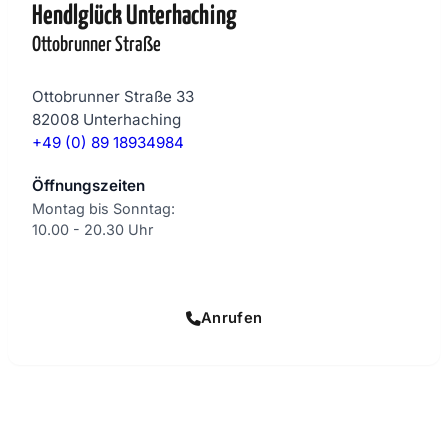
Hendlglück Unterhaching
Ottobrunner Straße
Ottobrunner Straße 33
82008 Unterhaching
+49 (0) 89 18934984
Öffnungszeiten
Montag bis Sonntag:
10.00 - 20.30 Uhr
Online bestellen
Anrufen
QUALITÄTSVERSPRECHEN
Wir wissen, worauf es ankommt.