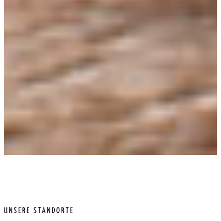
Beste Qualität
Frische Zutaten
6 Standorte München & Unterhaching
Liefer- und Abholservice
Freundlicher Service
UNSERE STANDORTE